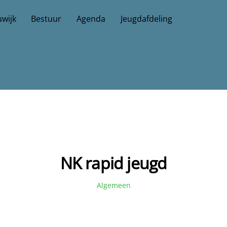
wijk
Bestuur
Agenda
Jeugdafdeling
NK rapid jeugd
Algemeen