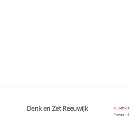
Denk en Zet Reeuwijk
©
Denk e
Powered