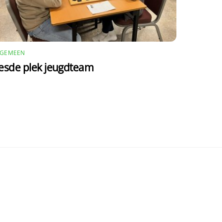
LGEMEEN
esde plek jeugdteam