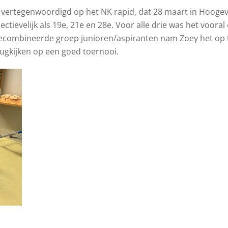
 vertegenwoordigd op het NK rapid, dat 28 maart in Hooge
pectievelijk als 19e, 21e en 28e. Voor alle drie was het voor
e gecombineerde groep junioren/aspiranten nam Zoey het op 
rugkijken op een goed toernooi.