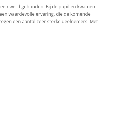
veen werd gehouden. Bij de pupillen kwamen
al een waardevolle ervaring, die de komende
tegen een aantal zeer sterke deelnemers. Met