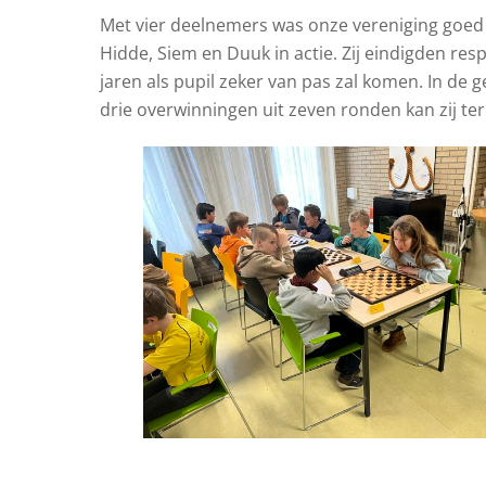
Met vier deelnemers was onze vereniging goed
Hidde, Siem en Duuk in actie. Zij eindigden res
jaren als pupil zeker van pas zal komen. In d
drie overwinningen uit zeven ronden kan zij te