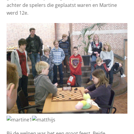
achter de spelers die geplaatst waren en Martine
werd 12e.
Bij de welpen was het een groot feest. Beide