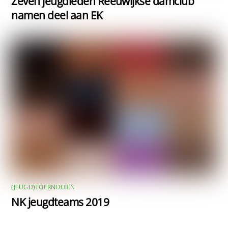
Zeven jeugdleden Reeuwijkse damclub
namen deel aan EK
(JEUGD)TOERNOOIEN
NK jeugdteams 2019