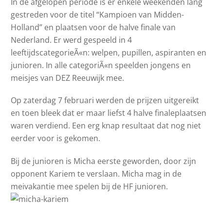
In de afgelopen periode is er enkele weekenden lang
gestreden voor de titel “Kampioen van Midden-
Holland” en plaatsen voor de halve finale van
Nederland. Er werd gespeeld in 4
leeftijdscategorieÃ«n: welpen, pupillen, aspiranten en
junioren. In alle categoriÃ«n speelden jongens en
meisjes van DEZ Reeuwijk mee.
Op zaterdag 7 februari werden de prijzen uitgereikt
en toen bleek dat er maar liefst 4 halve finaleplaatsen
waren verdiend. Een erg knap resultaat dat nog niet
eerder voor is gekomen.
Bij de junioren is Micha eerste geworden, door zijn
opponent Kariem te verslaan. Micha mag in de
meivakantie mee spelen bij de HF junioren.