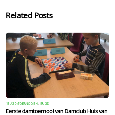
Related Posts
(JEUGD)TOERNOOIEN
,
JEUGD
Eerste damtoernooi van Damclub Huis van