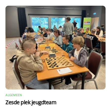
ALGEMEEN
Zesde plek jeugdteam