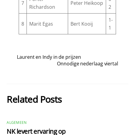
7
Peter Heikoop
Richardson
2
1-
8
Marit Egas
Bert Kooij
1
Laurent en Indy in de prijzen
Onnodige nederlaag viertal
Related Posts
ALGEMEEN
NK levert ervaring op