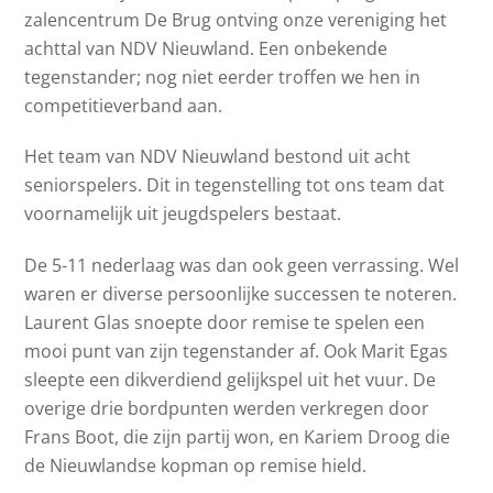
zalencentrum De Brug ontving onze vereniging het
achttal van NDV Nieuwland. Een onbekende
tegenstander; nog niet eerder troffen we hen in
competitieverband aan.
Het team van NDV Nieuwland bestond uit acht
seniorspelers. Dit in tegenstelling tot ons team dat
voornamelijk uit jeugdspelers bestaat.
De 5-11 nederlaag was dan ook geen verrassing. Wel
waren er diverse persoonlijke successen te noteren.
Laurent Glas snoepte door remise te spelen een
mooi punt van zijn tegenstander af. Ook Marit Egas
sleepte een dikverdiend gelijkspel uit het vuur. De
overige drie bordpunten werden verkregen door
Frans Boot, die zijn partij won, en Kariem Droog die
de Nieuwlandse kopman op remise hield.