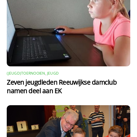
(JEUGD)TOERNOOIEN
,
JEUGD
Zeven jeugdleden Reeuwijkse damclub
namen deel aan EK