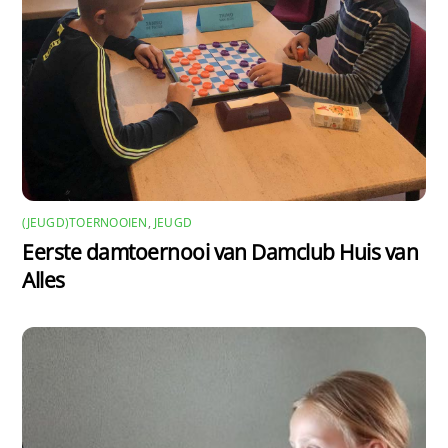
(JEUGD)TOERNOOIEN
,
JEUGD
Eerste damtoernooi van Damclub Huis van
Alles