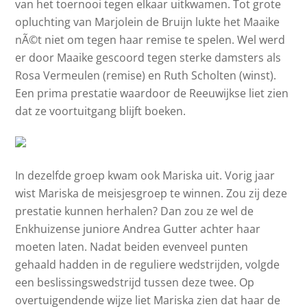
van het toernooi tegen elkaar uitkwamen. Tot grote
opluchting van Marjolein de Bruijn lukte het Maaike
nÃ©t niet om tegen haar remise te spelen. Wel werd
er door Maaike gescoord tegen sterke damsters als
Rosa Vermeulen (remise) en Ruth Scholten (winst).
Een prima prestatie waardoor de Reeuwijkse liet zien
dat ze voortuitgang blijft boeken.
In dezelfde groep kwam ook Mariska uit. Vorig jaar
wist Mariska de meisjesgroep te winnen. Zou zij deze
prestatie kunnen herhalen? Dan zou ze wel de
Enkhuizense juniore Andrea Gutter achter haar
moeten laten. Nadat beiden evenveel punten
gehaald hadden in de reguliere wedstrijden, volgde
een beslissingswedstrijd tussen deze twee. Op
overtuigendende wijze liet Mariska zien dat haar de