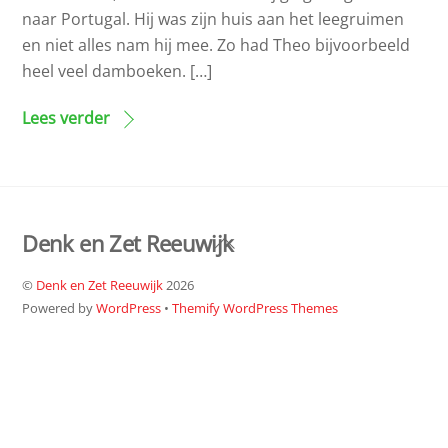
naar Portugal. Hij was zijn huis aan het leegruimen
en niet alles nam hij mee. Zo had Theo bijvoorbeeld
heel veel damboeken. […]
Lees verder
Denk en Zet Reeuwijk
Back
To
©
Denk en Zet Reeuwijk
2026
Top
Powered by
WordPress
•
Themify WordPress Themes