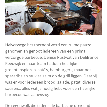
Halverwege het toernooi werd een ruime pauze
genomen en genoot iedereen van een prima
verzorgde barbecue. Denise Rustwat van Délifrance
Reeuwijk en haar team hadden heerlijke
groentenspiezen, saté’s, hamburgers, maar ook
spareribs en stukjes zalm op de grill liggen. Daarbij
was er voor iedereen brood, salade, patat, diverse
sauzen… alles wat je nodig hebt voor een heerlijke
barbecue was aanwezig.
De regenwolk die tijdens de barbecue dreigend