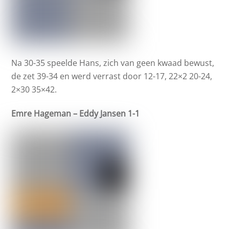
Na 30-35 speelde Hans, zich van geen kwaad bewust,
de zet 39-34 en werd verrast door 12-17, 22×2 20-24,
2×30 35×42.
Emre Hageman – Eddy Jansen 1-1