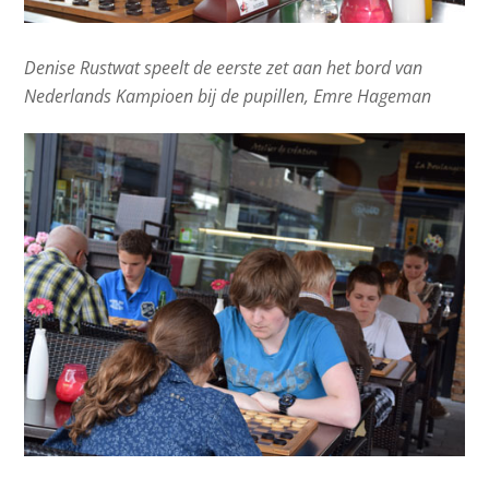
Denise Rustwat speelt de eerste zet aan het bord van
Nederlands Kampioen bij de pupillen, Emre Hageman