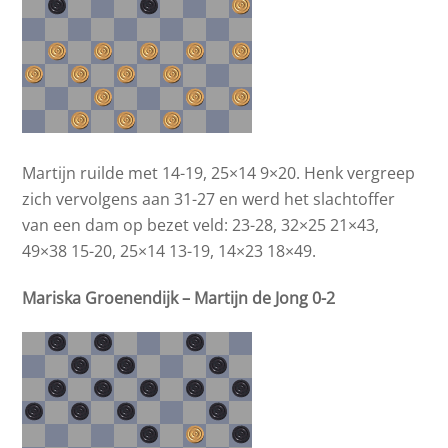
Martijn ruilde met 14-19, 25×14 9×20. Henk vergreep
zich vervolgens aan 31-27 en werd het slachtoffer
van een dam op bezet veld: 23-28, 32×25 21×43,
49×38 15-20, 25×14 13-19, 14×23 18×49.
Mariska Groenendijk – Martijn de Jong 0-2