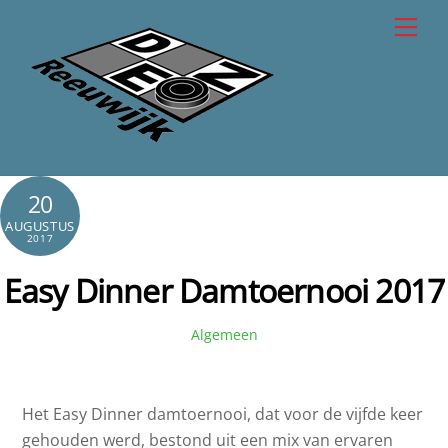
Skip
Men
to
content
20
AUGUSTUS
2017
Easy Dinner Damtoernooi 2017
Algemeen
Het Easy Dinner damtoernooi, dat voor de vijfde keer
gehouden werd, bestond uit een mix van ervaren