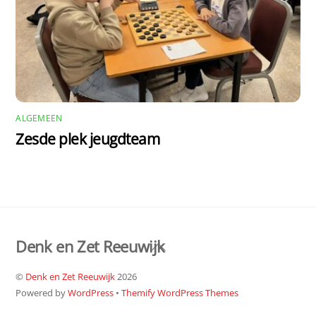
ALGEMEEN
Zesde plek jeugdteam
Denk en Zet Reeuwijk
Back
To
©
Denk en Zet Reeuwijk
2026
Top
Powered by
WordPress
•
Themify WordPress Themes