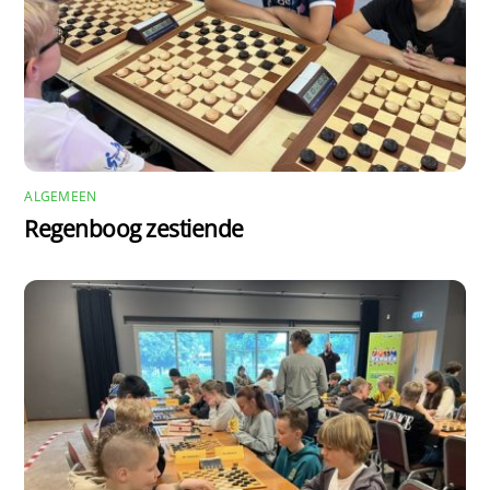
ALGEMEEN
Regenboog zestiende