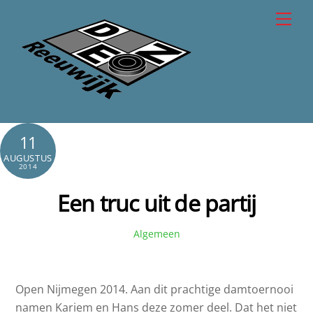
Skip
Men
to
content
11
AUGUSTUS
2014
Een truc uit de partij
Algemeen
Open Nijmegen 2014. Aan dit prachtige damtoernooi
namen Kariem en Hans deze zomer deel. Dat het niet