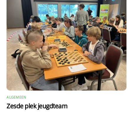
ALGEMEEN
Zesde plek jeugdteam