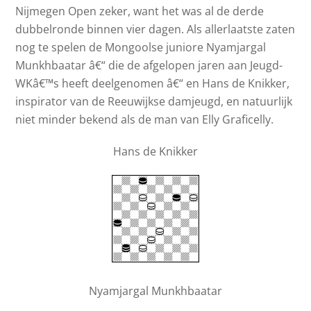
Nijmegen Open zeker, want het was al de derde
dubbelronde binnen vier dagen. Als allerlaatste zaten
nog te spelen de Mongoolse juniore Nyamjargal
Munkhbaatar â€“ die de afgelopen jaren aan Jeugd-
WKâ€™s heeft deelgenomen â€“ en Hans de Knikker,
inspirator van de Reeuwijkse damjeugd, en natuurlijk
niet minder bekend als de man van Elly Graficelly.
Hans de Knikker
Nyamjargal Munkhbaatar