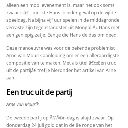
alleen een mooi evenement is, maar het ook soms
zwaar isâ€¦ merkte Hans in ieder geval op de vijfde
speeldag. Na bijna vijf uur spelen in de middagronde
verraste zijn tegenstandster uit MongoliÃ« Hans met
een geniepig zetje. Eentje die Hans de das om deed.
Deze manoeuvre was voor de bekende problemist
Arne van Mourik aanleiding om er een alleraardigste
compositie van te maken. Met als titel â€œEen truc
uit de partijâ€ tref je hieronder het artikel van Arne
aan.
Een truc uit de partij
Arne van Mourik
De tweede partij op Ã©Ã©n dag is altijd zwaar. Op
donderdag 24 juli gold dat in de 8e ronde van het