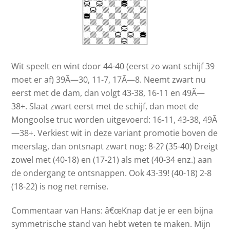
Wit speelt en wint door 44-40 (eerst zo want schijf 39
moet er af) 39Ã—30, 11-7, 17Ã—8. Neemt zwart nu
eerst met de dam, dan volgt 43-38, 16-11 en 49Ã—
38+. Slaat zwart eerst met de schijf, dan moet de
Mongoolse truc worden uitgevoerd: 16-11, 43-38, 49Ã
—38+. Verkiest wit in deze variant promotie boven de
meerslag, dan ontsnapt zwart nog: 8-2? (35-40) Dreigt
zowel met (40-18) en (17-21) als met (40-34 enz.) aan
de ondergang te ontsnappen. Ook 43-39! (40-18) 2-8
(18-22) is nog net remise.
Commentaar van Hans: â€œKnap dat je er een bijna
symmetrische stand van hebt weten te maken. Mijn