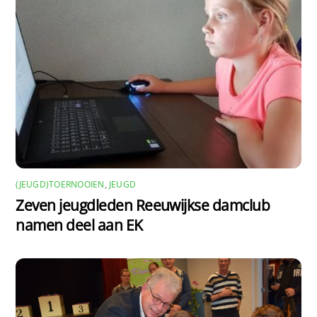
(JEUGD)TOERNOOIEN
,
JEUGD
Zeven jeugdleden Reeuwijkse damclub
namen deel aan EK