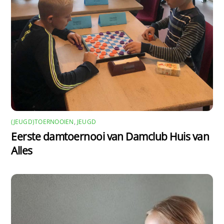
(JEUGD)TOERNOOIEN
,
JEUGD
Eerste damtoernooi van Damclub Huis van
Alles