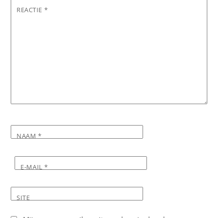
REACTIE
*
NAAM
*
E-MAIL
*
SITE