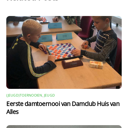
(JEUGD)TOERNOOIEN
,
JEUGD
Eerste damtoernooi van Damclub Huis van
Alles