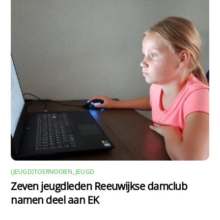
(JEUGD)TOERNOOIEN
,
JEUGD
Zeven jeugdleden Reeuwijkse damclub
namen deel aan EK