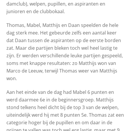
damclub), welpen, pupillen, en aspiranten en
junioren en de clubbokaal.
Thomas, Mabel, Matthijs en Daan speelden de hele
dag sterk mee. Het gebeurde zelfs een aantal keer
dat Daan tussen de aspiranten op de eerste borden
zat. Maar die partijen bleken toch wel heel lastig te
zijn. Er werden verschillende leuke partijen gespeeld,
soms met knappe resultaten: zo Matthijs won van
Marco de Leeuw, terwijl Thomas weer van Matthijs
won.
Aan het einde van de dag had Mabel 6 punten en
werd daarmee 6e in de beginnersgroep. Matthijs
stond telkens heel dicht bij de top 3 van de welpen,
uiteindelijk werd hij met 8 punten 5e. Thomas zat een
categorie hoger bij de pupillen en om daar in de
prijzen te vallen was toch wel erg lastig, maar met 9