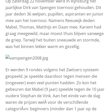
Op zaterdag 22 november werd in Rijnsburg het
jaarlijkse Dirk van Spengen toernooi gehouden. Dit
jaar deden 36 welpen, pupillen, aspiranten en junior
mee aan het toernooi. Namens Reeuwijk deden
Mabel, Thomas, Matthijs en Daan mee. Kariem had
graag meegewild, maar moest thuis blijven vanwege
de griep. Terwijl het buiten sneeuwde en stormde,
was het binnen lekker warm en gezellig.
Er werden 9 rondes volgens het Zwitsers systeem
gespeeld. Je speelde daardoor tegen mensen die
(ongeveer) even veel punten hadden. Zo kon het
gebeuren dat Mabel (9 jaar) speelde tegen de 10 jaar
oudere Stephan de Vink. Aan het einde van de dag
waren de prijzen welÂ voor de verschillende
categoriÃ«n: beginners (minder dan 1 jaar op de