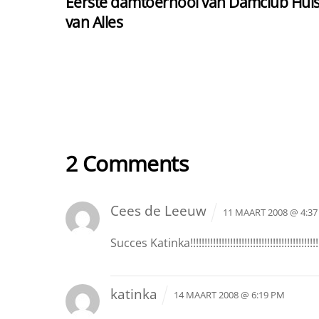
Eerste damtoernooi van Damclub Hui
van Alles
2 Comments
Cees de Leeuw
11 MAART 2008 @ 4:3
Succes Katinka!!!!!!!!!!!!!!!!!!!!!!!!!!!!!!!!!!!!!!!!!!!!!!
katinka
14 MAART 2008 @ 6:19 PM