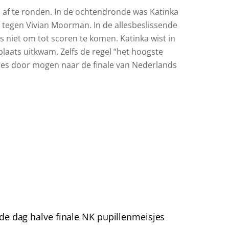
 af te ronden. In de ochtendronde was Katinka
e tegen Vivian Moorman. In de allesbeslissende
niet om tot scoren te komen. Katinka wist in
plaats uitkwam. Zelfs de regel “het hoogste
sjes door mogen naar de finale van Nederlands
e dag halve finale NK pupillenmeisjes