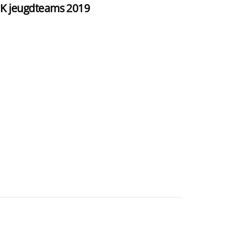
K jeugdteams 2019