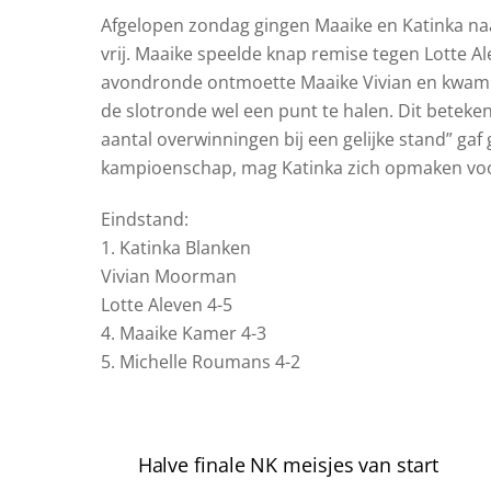
Afgelopen zondag gingen Maaike en Katinka naa
vrij. Maaike speelde knap remise tegen Lotte A
avondronde ontmoette Maaike Vivian en kwam Ka
de slotronde wel een punt te halen. Dit beteke
aantal overwinningen bij een gelijke stand” ga
kampioenschap, mag Katinka zich opmaken voor
Eindstand:
1. Katinka Blanken
Vivian Moorman
Lotte Aleven 4-5
4. Maaike Kamer 4-3
5. Michelle Roumans 4-2
Halve finale NK meisjes van start