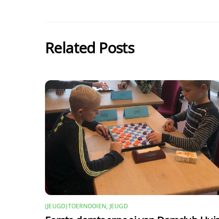
Related Posts
(JEUGD)TOERNOOIEN
,
JEUGD