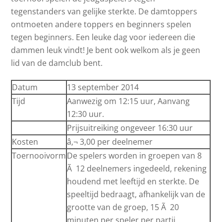
tegenstanders van gelijke sterkte. De damtoppers
ontmoeten andere toppers en beginners spelen
tegen beginners. Een leuke dag voor iedereen die
dammen leuk vindt! Je bent ook welkom als je geen
lid van de damclub bent.
Datum
13 september 2014
Tijd
Aanwezig om 12:15 uur, Aanvang
12:30 uur.
Prijsuitreiking ongeveer 16:30 uur
Kosten
â‚¬ 3,00 per deelnemer
Toernooivorm
De spelers worden in groepen van 8
Ã 12 deelnemers ingedeeld, rekening
houdend met leeftijd en sterkte. De
speeltijd bedraagt, afhankelijk van de
grootte van de groep, 15 Ã 20
minuten per speler per partij.