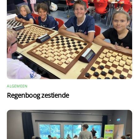
ALGEMEEN
Regenboog zestiende