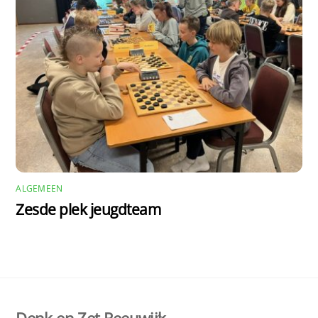
ALGEMEEN
Zesde plek jeugdteam
Back