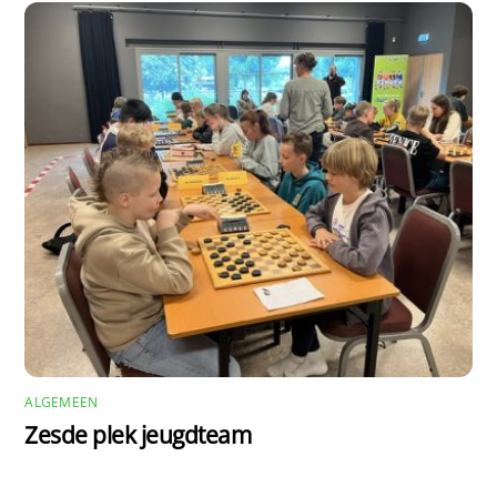
ALGEMEEN
Zesde plek jeugdteam