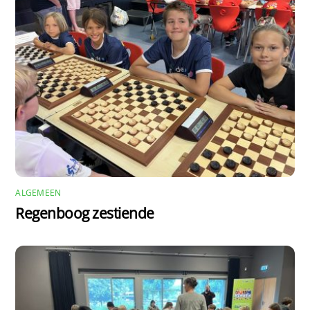
ALGEMEEN
Regenboog zestiende