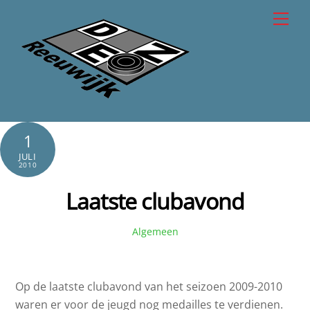
Skip
Men
to
content
1
JULI
2010
Laatste clubavond
Algemeen
Op de laatste clubavond van het seizoen 2009-2010
waren er voor de jeugd nog medailles te verdienen.