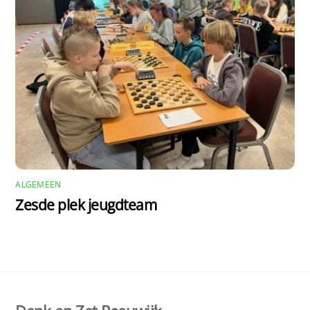
ALGEMEEN
Zesde plek jeugdteam
Back