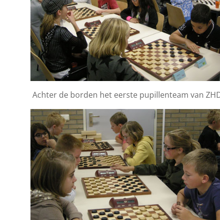
Achter de borden het eerste pupillenteam van ZH