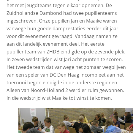
het met jeugdteams tegen elkaar opnemen. De
Zuidhollandse Dambond had twee pupillenteams
ingeschreven. Onze pupillen Jari en Maaike waren
vanwege hun goede damprestaties eerder dit jaar
voor dit evenement gevraagd. Vandaag namen ze
aan dit landelijk evenement deel. Het eerste
pupillenteam van ZHDB eindigde op de zevende plek.
In zeven wedstrijden wist Jari acht punten te scoren.
Het tweede team dat vanwege het zomaar wegblijven
van een speler van DC Den Haag incompleet aan het
toernooi begon eindigde in de onderste regionen.
Alleen van Noord-Holland 2 werd er ruim gewonnen.
In die wedstrijd wist Maaike tot winst te komen.