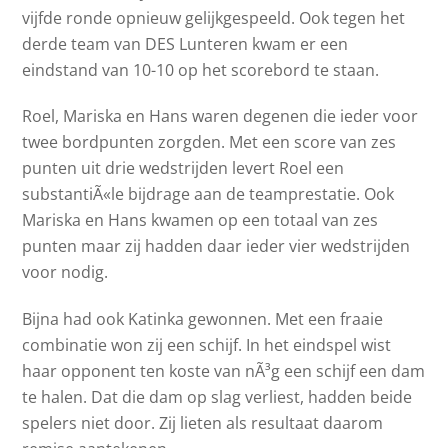
vijfde ronde opnieuw gelijkgespeeld. Ook tegen het
derde team van DES Lunteren kwam er een
eindstand van 10-10 op het scorebord te staan.
Roel, Mariska en Hans waren degenen die ieder voor
twee bordpunten zorgden. Met een score van zes
punten uit drie wedstrijden levert Roel een
substantiÃ«le bijdrage aan de teamprestatie. Ook
Mariska en Hans kwamen op een totaal van zes
punten maar zij hadden daar ieder vier wedstrijden
voor nodig.
Bijna had ook Katinka gewonnen. Met een fraaie
combinatie won zij een schijf. In het eindspel wist
haar opponent ten koste van nÃ³g een schijf een dam
te halen. Dat die dam op slag verliest, hadden beide
spelers niet door. Zij lieten als resultaat daarom