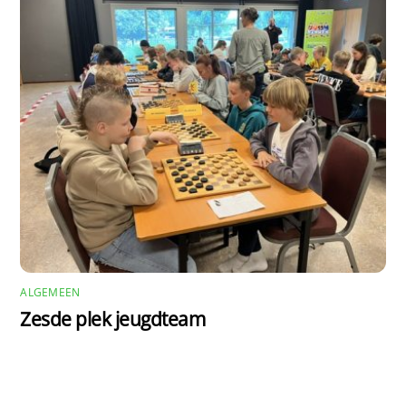
ALGEMEEN
Zesde plek jeugdteam