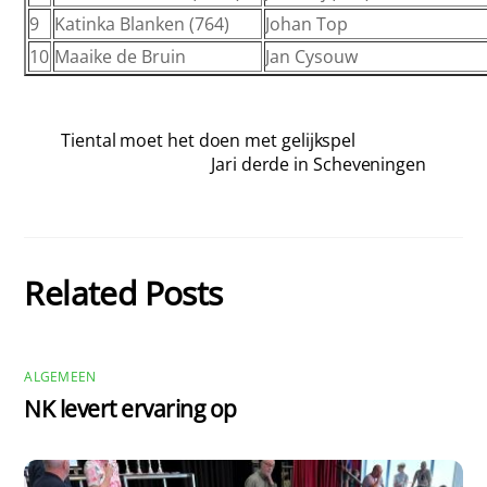
9
Katinka Blanken (764)
Johan Top
10
Maaike de Bruin
Jan Cysouw
Tiental moet het doen met gelijkspel
Jari derde in Scheveningen
Related Posts
ALGEMEEN
NK levert ervaring op