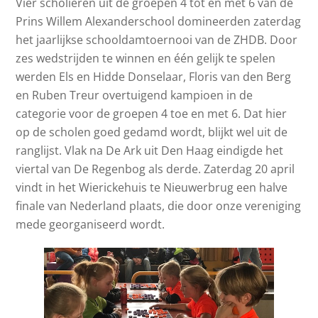
Vier scholieren uit de groepen 4 tot en met 6 van de
Prins Willem Alexanderschool domineerden zaterdag
het jaarlijkse schooldamtoernooi van de ZHDB. Door
zes wedstrijden te winnen en één gelijk te spelen
werden Els en Hidde Donselaar, Floris van den Berg
en Ruben Treur overtuigend kampioen in de
categorie voor de groepen 4 toe en met 6. Dat hier
op de scholen goed gedamd wordt, blijkt wel uit de
ranglijst. Vlak na De Ark uit Den Haag eindigde het
viertal van De Regenbog als derde. Zaterdag 20 april
vindt in het Wierickehuis te Nieuwerbrug een halve
finale van Nederland plaats, die door onze vereniging
mede georganiseerd wordt.