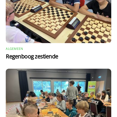
ALGEMEEN
Regenboog zestiende