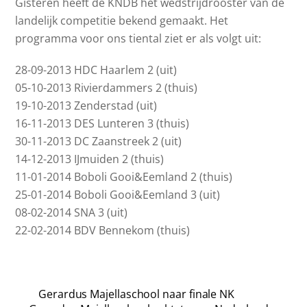
Gisteren heeft de KNDB het wedstrijdrooster van de
landelijk competitie bekend gemaakt. Het
programma voor ons tiental ziet er als volgt uit:
28-09-2013 HDC Haarlem 2 (uit)
05-10-2013 Rivierdammers 2 (thuis)
19-10-2013 Zenderstad (uit)
16-11-2013 DES Lunteren 3 (thuis)
30-11-2013 DC Zaanstreek 2 (uit)
14-12-2013 IJmuiden 2 (thuis)
11-01-2014 Boboli Gooi&Eemland 2 (thuis)
25-01-2014 Boboli Gooi&Eemland 3 (uit)
08-02-2014 SNA 3 (uit)
22-02-2014 BDV Bennekom (thuis)
Gerardus Majellaschool naar finale NK