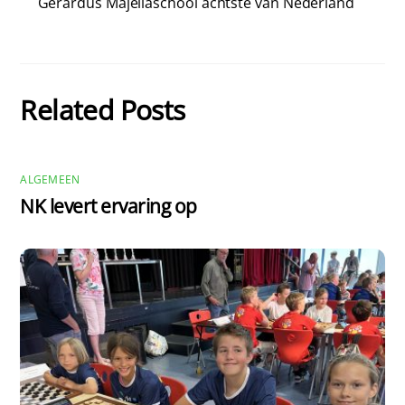
Gerardus Majellaschool achtste van Nederland
Related Posts
ALGEMEEN
NK levert ervaring op