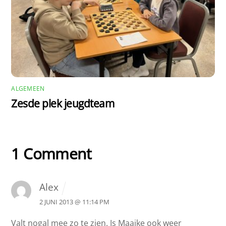
ALGEMEEN
Zesde plek jeugdteam
1 Comment
Alex
2 JUNI 2013 @ 11:14 PM
Valt nogal mee zo te zien. Is Maaike ook weer