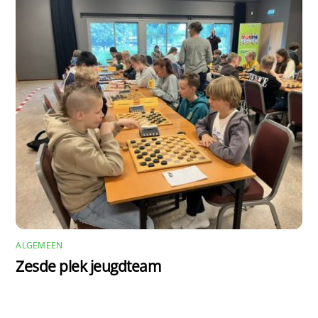
ALGEMEEN
Zesde plek jeugdteam