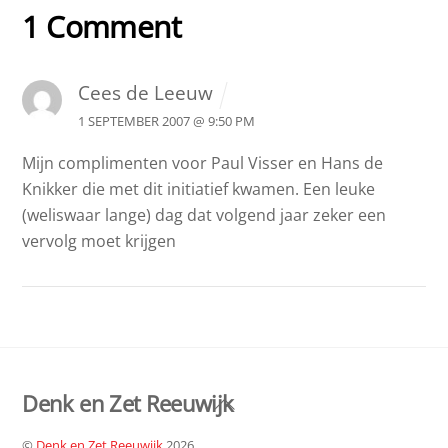
1 Comment
Cees de Leeuw
1 SEPTEMBER 2007 @ 9:50 PM
Mijn complimenten voor Paul Visser en Hans de
Knikker die met dit initiatief kwamen. Een leuke
(weliswaar lange) dag dat volgend jaar zeker een
vervolg moet krijgen
Denk en Zet Reeuwijk
Back
To
©
Denk en Zet Reeuwijk
2026