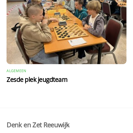
ALGEMEEN
Zesde plek jeugdteam
Denk en Zet Reeuwijk
Back
To