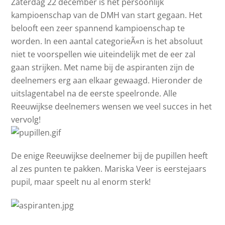
Zaterdag 22 december is het persoonlijk
kampioenschap van de DMH van start gegaan. Het
belooft een zeer spannend kampioenschap te
worden. In een aantal categorieÃ«n is het absoluut
niet te voorspellen wie uiteindelijk met de eer zal
gaan strijken. Met name bij de aspiranten zijn de
deelnemers erg aan elkaar gewaagd. Hieronder de
uitslagentabel na de eerste speelronde. Alle
Reeuwijkse deelnemers wensen we veel succes in het
vervolg!
De enige Reeuwijkse deelnemer bij de pupillen heeft
al zes punten te pakken. Mariska Veer is eerstejaars
pupil, maar speelt nu al enorm sterk!