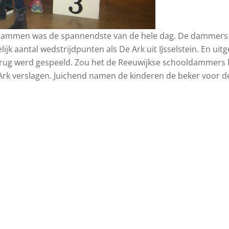
ooldammen was de spannendste van de hele dag. De dammers
ijk aantal wedstrijdpunten als De Ark uit IJsselstein. En ui
rbrug werd gespeeld. Zou het de Reeuwijkse schooldammers
De Ark verslagen. Juichend namen de kinderen de beker voor 