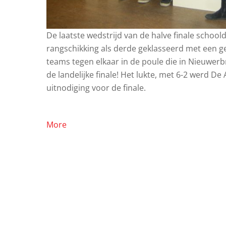
De laatste wedstrijd van de halve finale sch
rangschikking als derde geklasseerd met een gel
teams tegen elkaar in de poule die in Nieuwe
de landelijke finale! Het lukte, met 6-2 werd 
uitnodiging voor de finale.
More