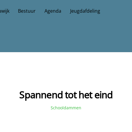
wijk
Bestuur
Agenda
Jeugdafdeling
Spannend tot het eind
Schooldammen