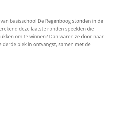
 van basisschool De Regenboog stonden in de
tgerekend deze laatste ronden speelden die
 lukken om te winnen? Dan waren ze door naar
de derde plek in ontvangst, samen met de