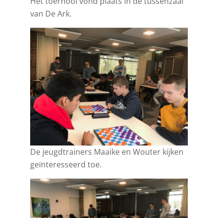
Het toernooi vond plaats in de tussenzaal
van De Ark.
De jeugdtrainers Maaike en Wouter kijken
geïnteresseerd toe.