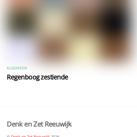
ALGEMEEN
Regenboog zestiende
Denk en Zet Reeuwijk
Back
To
©
Denk en Zet Reeuwijk
2026