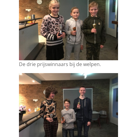
De drie prijswinnaars bij de welpen.