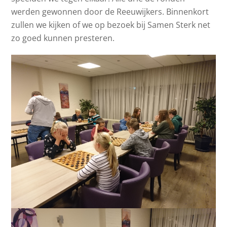
werden gewonnen door de Reeuwijkers. Binnenkort
zullen we kijken of we op bezoek bij Samen Sterk net
zo goed kunnen presteren.