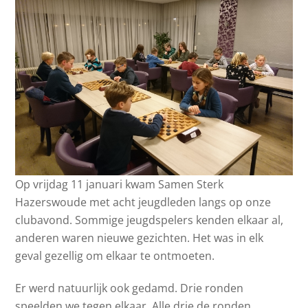
Op vrijdag 11 januari kwam Samen Sterk
Hazerswoude met acht jeugdleden langs op onze
clubavond. Sommige jeugdspelers kenden elkaar al,
anderen waren nieuwe gezichten. Het was in elk
geval gezellig om elkaar te ontmoeten.
Er werd natuurlijk ook gedamd. Drie ronden
speelden we tegen elkaar. Alle drie de ronden