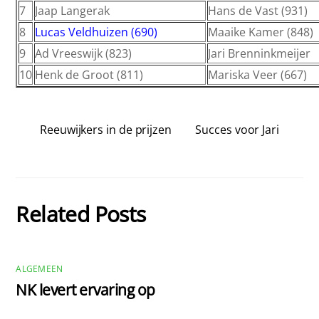
7
Jaap Langerak
Hans de Vast (931)
8
Lucas Veldhuizen (690)
Maaike Kamer (848)
9
Ad Vreeswijk (823)
Jari Brenninkmeijer
10
Henk de Groot (811)
Mariska Veer (667)
Reeuwijkers in de prijzen
Succes voor Jari
Related Posts
ALGEMEEN
NK levert ervaring op