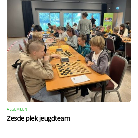
ALGEMEEN
Zesde plek jeugdteam