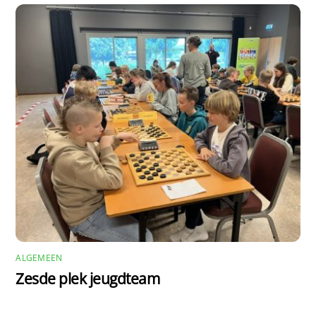
ALGEMEEN
Zesde plek jeugdteam