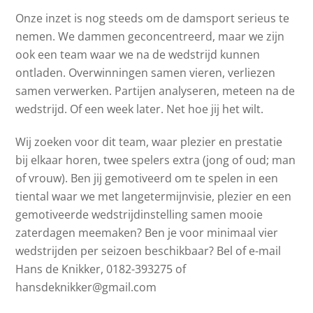
Onze inzet is nog steeds om de damsport serieus te
nemen. We dammen geconcentreerd, maar we zijn
ook een team waar we na de wedstrijd kunnen
ontladen. Overwinningen samen vieren, verliezen
samen verwerken. Partijen analyseren, meteen na de
wedstrijd. Of een week later. Net hoe jij het wilt.
Wij zoeken voor dit team, waar plezier en prestatie
bij elkaar horen, twee spelers extra (jong of oud; man
of vrouw). Ben jij gemotiveerd om te spelen in een
tiental waar we met langetermijnvisie, plezier en een
gemotiveerde wedstrijdinstelling samen mooie
zaterdagen meemaken? Ben je voor minimaal vier
wedstrijden per seizoen beschikbaar? Bel of e-mail
Hans de Knikker, 0182-393275 of
hansdeknikker@gmail.com