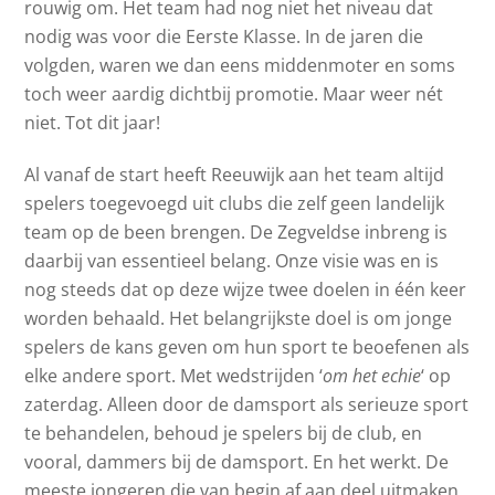
rouwig om. Het team had nog niet het niveau dat
nodig was voor die Eerste Klasse. In de jaren die
volgden, waren we dan eens middenmoter en soms
toch weer aardig dichtbij promotie. Maar weer nét
niet. Tot dit jaar!
Al vanaf de start heeft Reeuwijk aan het team altijd
spelers toegevoegd uit clubs die zelf geen landelijk
team op de been brengen. De Zegveldse inbreng is
daarbij van essentieel belang. Onze visie was en is
nog steeds dat op deze wijze twee doelen in één keer
worden behaald. Het belangrijkste doel is om jonge
spelers de kans geven om hun sport te beoefenen als
elke andere sport. Met wedstrijden ‘
om het echie
‘ op
zaterdag. Alleen door de damsport als serieuze sport
te behandelen, behoud je spelers bij de club, en
vooral, dammers bij de damsport. En het werkt. De
meeste jongeren die van begin af aan deel uitmaken