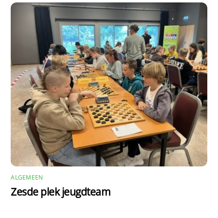
ALGEMEEN
Zesde plek jeugdteam