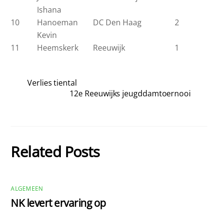
Ishana
10
Hanoeman
DC Den Haag
2
Kevin
11
Heemskerk
Reeuwijk
1
Verlies tiental
12e Reeuwijks jeugddamtoernooi
Related Posts
ALGEMEEN
NK levert ervaring op