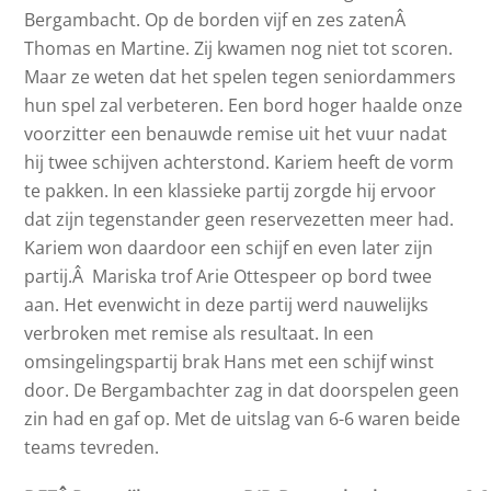
Bergambacht. Op de borden vijf en zes zatenÂ
Thomas en Martine. Zij kwamen nog niet tot scoren.
Maar ze weten dat het spelen tegen seniordammers
hun spel zal verbeteren. Een bord hoger haalde onze
voorzitter een benauwde remise uit het vuur nadat
hij twee schijven achterstond. Kariem heeft de vorm
te pakken. In een klassieke partij zorgde hij ervoor
dat zijn tegenstander geen reservezetten meer had.
Kariem won daardoor een schijf en even later zijn
partij.Â Mariska trof Arie Ottespeer op bord twee
aan. Het evenwicht in deze partij werd nauwelijks
verbroken met remise als resultaat. In een
omsingelingspartij brak Hans met een schijf winst
door. De Bergambachter zag in dat doorspelen geen
zin had en gaf op. Met de uitslag van 6-6 waren beide
teams tevreden.