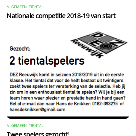
ALGEMEEN
,
TIENTAL
Nationale competitie 2018-19 van start
ALGEMEEN
,
TIENTAL
Twee spelers gezocht!