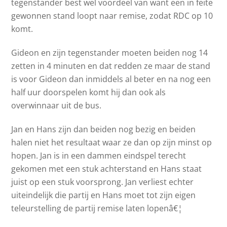
tegenstander best wel voordeel van want een in feite
gewonnen stand loopt naar remise, zodat RDC op 10
komt.
Gideon en zijn tegenstander moeten beiden nog 14
zetten in 4 minuten en dat redden ze maar de stand
is voor Gideon dan inmiddels al beter en na nog een
half uur doorspelen komt hij dan ook als
overwinnaar uit de bus.
Jan en Hans zijn dan beiden nog bezig en beiden
halen niet het resultaat waar ze dan op zijn minst op
hopen. Jan is in een dammen eindspel terecht
gekomen met een stuk achterstand en Hans staat
juist op een stuk voorsprong. Jan verliest echter
uiteindelijk die partij en Hans moet tot zijn eigen
teleurstelling de partij remise laten lopenâ€¦