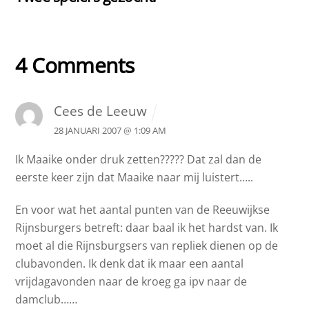
4 Comments
Cees de Leeuw
28 JANUARI 2007 @ 1:09 AM
Ik Maaike onder druk zetten????? Dat zal dan de
eerste keer zijn dat Maaike naar mij luistert…..
En voor wat het aantal punten van de Reeuwijkse
Rijnsburgers betreft: daar baal ik het hardst van. Ik
moet al die Rijnsburgsers van repliek dienen op de
clubavonden. Ik denk dat ik maar een aantal
vrijdagavonden naar de kroeg ga ipv naar de
damclub……