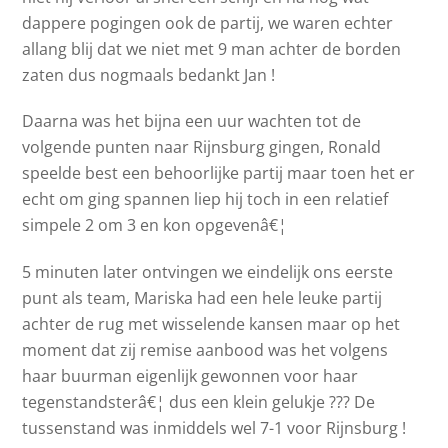
dappere pogingen ook de partij, we waren echter
allang blij dat we niet met 9 man achter de borden
zaten dus nogmaals bedankt Jan !
Daarna was het bijna een uur wachten tot de
volgende punten naar Rijnsburg gingen, Ronald
speelde best een behoorlijke partij maar toen het er
echt om ging spannen liep hij toch in een relatief
simpele 2 om 3 en kon opgevenâ€¦
5 minuten later ontvingen we eindelijk ons eerste
punt als team, Mariska had een hele leuke partij
achter de rug met wisselende kansen maar op het
moment dat zij remise aanbood was het volgens
haar buurman eigenlijk gewonnen voor haar
tegenstandsterâ€¦ dus een klein gelukje ??? De
tussenstand was inmiddels wel 7-1 voor Rijnsburg !