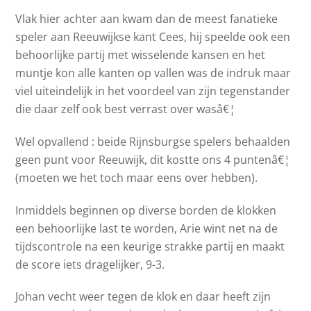
Vlak hier achter aan kwam dan de meest fanatieke
speler aan Reeuwijkse kant Cees, hij speelde ook een
behoorlijke partij met wisselende kansen en het
muntje kon alle kanten op vallen was de indruk maar
viel uiteindelijk in het voordeel van zijn tegenstander
die daar zelf ook best verrast over wasâ€¦
Wel opvallend : beide Rijnsburgse spelers behaalden
geen punt voor Reeuwijk, dit kostte ons 4 puntenâ€¦
(moeten we het toch maar eens over hebben).
Inmiddels beginnen op diverse borden de klokken
een behoorlijke last te worden, Arie wint net na de
tijdscontrole na een keurige strakke partij en maakt
de score iets dragelijker, 9-3.
Johan vecht weer tegen de klok en daar heeft zijn