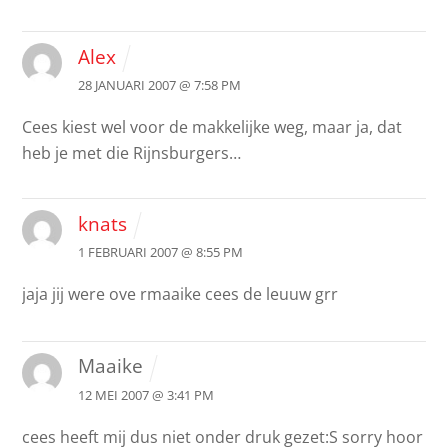
Alex
28 JANUARI 2007 @ 7:58 PM
Cees kiest wel voor de makkelijke weg, maar ja, dat
heb je met die Rijnsburgers…
knats
1 FEBRUARI 2007 @ 8:55 PM
jaja jij were ove rmaaike cees de leuuw grr
Maaike
12 MEI 2007 @ 3:41 PM
cees heeft mij dus niet onder druk gezet:S sorry hoor