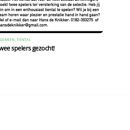
LGEMEEN
,
TIENTAL
wee spelers gezocht!