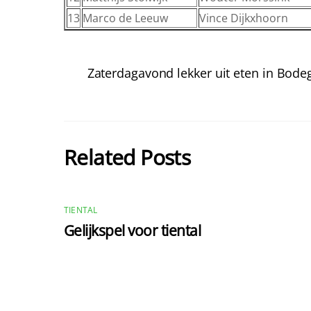
13
Marco de Leeuw
Vince Dijkxhoorn
Zaterdagavond lekker uit eten in Bode
Related Posts
TIENTAL
Gelijkspel voor tiental