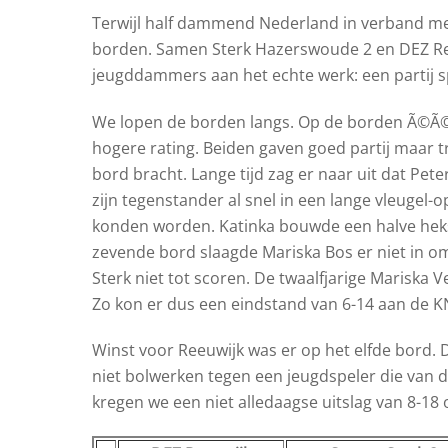
Terwijl half dammend Nederland in verband met
borden. Samen Sterk Hazerswoude 2 en DEZ Reeu
jeugddammers aan het echte werk: een partij sp
We lopen de borden langs. Op de borden Ã©Ã
hogere rating. Beiden gaven goed partij maar tr
bord bracht. Lange tijd zag er naar uit dat Pet
zijn tegenstander al snel in een lange vleugel-
konden worden. Katinka bouwde een halve hekste
zevende bord slaagde Mariska Bos er niet in 
Sterk niet tot scoren. De twaalfjarige Mariska
Zo kon er dus een eindstand van 6-14 aan de
Winst voor Reeuwijk was er op het elfde bord. 
niet bolwerken tegen een jeugdspeler die van
kregen we een niet alledaagse uitslag van 8-18