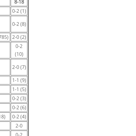
8-18
0-2 (1)
0-2 (8)
785)
2-0 (2)
0-2
(10)
2-0 (7)
1-1 (9)
1-1 (5)
0-2 (3)
)
0-2 (6)
18)
0-2 (4)
2-0
0-2