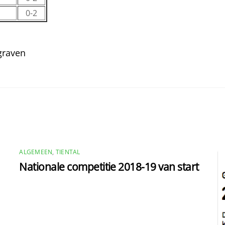
0-2
graven
ALGEMEEN
,
TIENTAL
Nationale competitie 2018-19 van start