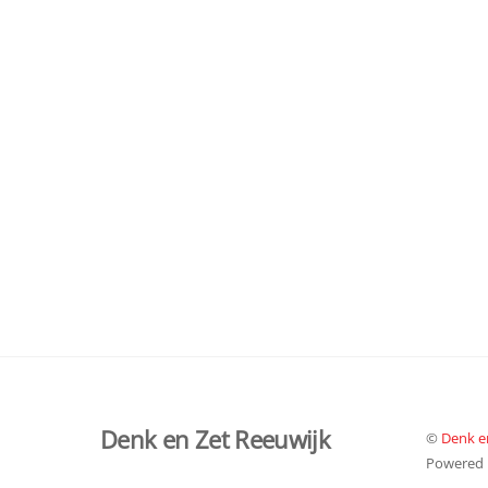
Denk en Zet Reeuwijk
©
Denk e
Powered