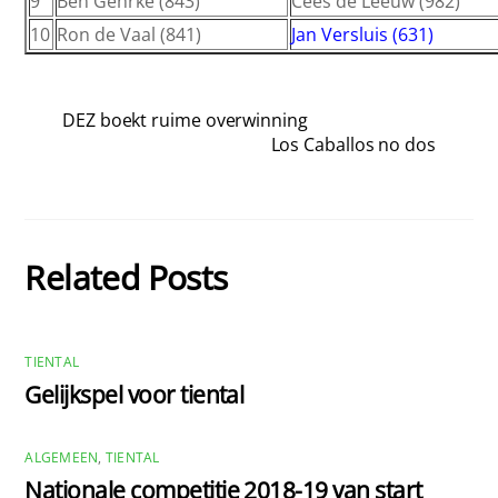
9
Ben Gehrke (843)
Cees de Leeuw (982)
10
Ron de Vaal (841)
Jan Versluis (631)
DEZ boekt ruime overwinning
Los Caballos no dos
Related Posts
TIENTAL
Gelijkspel voor tiental
ALGEMEEN
,
TIENTAL
Nationale competitie 2018-19 van start